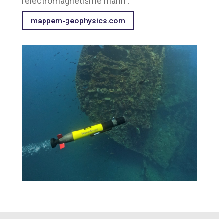
l’électromagnétisme marin :
mappem-geophysics.com